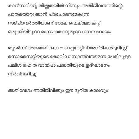
കാൻസറിന്റെ തീഷ്ണതയിൽ നിന്നും അതിജീവനത്തിന്റെ
പാതയൊരുക്കാൻ പ്രചോദനമേകുന്ന
സദ്പ്രവർത്തിയാണ് അമല ഫെല്ലോഷിപ്പ്
ഒരുക്കിയിട്ടുള്ള മാസം തോറുമുള്ള ധനസഹായം.
തുടർന്ന് അങ്കമാലി കോ – ഓപ്പറേറ്റീവ് അഗ്രികൾച്ചറിസ്റ്റ്
സൊസൈറ്റിയുടെ കോവിഡ് സാന്ത്വനമെന്ന പേരിലുള്ള
പലിശ രഹിത വായ്പാ പദ്ധതിയുടെ ഉദ്ഘാടനം
നിർവ്വഹിച്ചു.
അതിവേഗം അതിജീവിക്കും ഈ ദുരിത കാലവും.