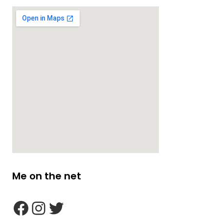
Me on the net
google maps embed zoom