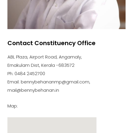
Contact Constituency Office
ABL Plaza, Airport Road, Angamaly,
Ernakulam Dist, Kerala -683572
Ph: 0484 2452700
Email: bennybehananmp@gmail.com,
mail@bennybehanan.in
Map: