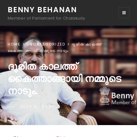
BENNY BEHANAN
Member of Parliament for Chalakudy
HOME
UNCATEGORIZED
ദുരിത കാലത്ത്
കൈത്താങ്ങായി നമ്മുടെ നാടും.
ദുരിത കാലത്ത്
കൈത്താങ്ങായി നമ്മുടെ
നാടും.
JULY 5, 2021