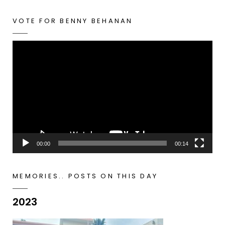
VOTE FOR BENNY BEHANAN
Video
Player
00:00
00:14
MEMORIES.. POSTS ON THIS DAY
2023