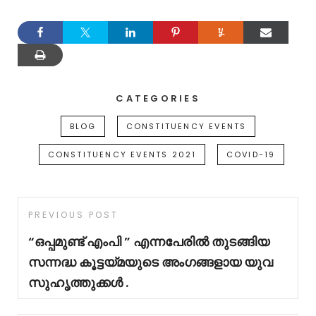
CATEGORIES
BLOG
CONSTITUENCY EVENTS
CONSTITUENCY EVENTS 2021
COVID-19
PREVIOUS POST
“ഒപ്പമുണ്ട് എംപി ” എന്നപേരിൽ തുടങ്ങിയ
സന്നദ്ധ കൂട്ടയ്മയുടെ അംഗങ്ങളായ യുവ
സുഹൃത്തുക്കൾ .