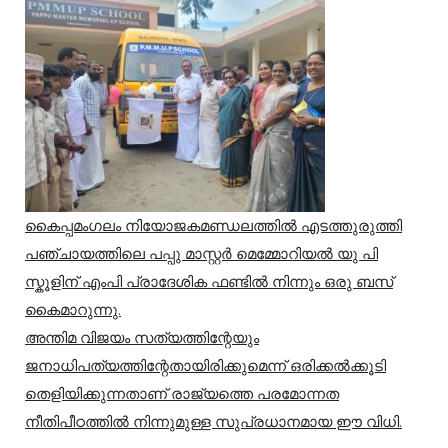
കൈപ്പമംഗലം നിയോജകമണ്ഡലത്തിൽ എടത്തുരുത്തി
പഞ്ചായത്തിലെ പപ്പു മാസ്റ്റർ മെമ്മോറിയൽ യു പി
സ്കൂളിന് എംപി പ്രാദേശിക ഫണ്ടിൽ നിന്നും ഒരു ബസ്
കൈമാറുന്നു.
അന്തിമ വിജയം സത്യത്തിന്റേയും
ജനാധിപത്യത്തിന്റേതായിരിക്കുമെന്ന് ഒരിക്കൽക്കൂടി
തെളിയിക്കുന്നതാണ് രാജ്യത്തെ പരമോന്നത
നീതിപീഠത്തിൽ നിന്നുമുള്ള സുപ്രധാനമായ ഈ വിധി.