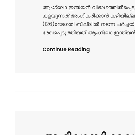
ആംഗ്ലോ ഇന്ത്യൻ വിഭാഗത്തിൽപ്പെട
കളയുന്നത് അംഗീകരിക്കാൻ കഴിയില്
(126)ഭേദഗതി ബില്ലിൽ നടന്ന ചർച്ച
രേഖപ്പെടുത്തിയത് .ആംഗ്ലോ ഇന്ത്യൻ
Continue Reading