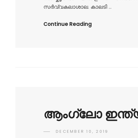
സർവ്വകലാശാല. കാലടി …
Continue Reading
ആംഗ്ലോ ഇന്ത
DECEMBER 10, 2019