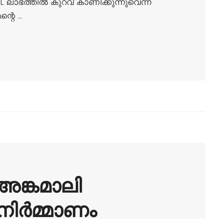
ലാഭത്തിൽ കുറവ് കാണിക്കുന്നുവെന്ന
്റെ …
ങ്കമാലി
നിർമ്മാണം