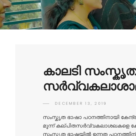
കാലടി സംസ്കൃ
സർവ്വകലാശാ
DECEMBER 13, 2019
സംസ്കൃത ഭാഷാ പഠനത്തിനായി കേന്ദ്ര 
മൂന്ന് കല്പിതസർവ്വകലാശലകളെ കേന്ദ
സംസ്കൃത ഭാഷയിൽ ഉന്നത പഠനത്തിന