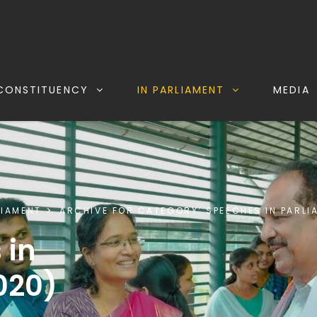
CONSTITUENCY
IN PARLIAMENT
MEDIA
LIAMENT
ARCHIVE FOR
CATEGORY:
SPEECHES IN PARLI
 in
020)