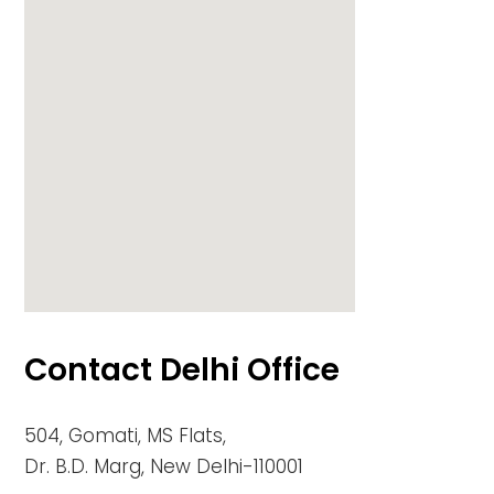
Contact Delhi Office
google maps embed zoom
504, Gomati, MS Flats,
Dr. B.D. Marg, New Delhi-110001