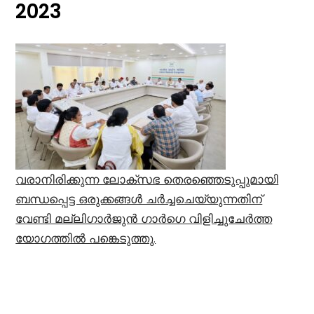
2023
വരാനിരിക്കുന്ന ലോക്സഭ തെരഞ്ഞെടുപ്പുമായി
ബന്ധപ്പെട്ട ഒരുക്കങ്ങൾ ചർച്ചചെയ്യുന്നതിന്
വേണ്ടി മല്ലിഗാർജുൻ ഗാർഗെ വിളിച്ചുചേർത്ത
യോഗത്തിൽ പങ്കെടുത്തു.