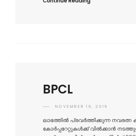
Continue Reading
BPCL
NOVEMBER 19, 2019
ലാഭത്തിൽ പ്രവർത്തിക്കുന്ന നവരത്
കോർപ്പറേറ്റുകൾക്ക് വിൽക്കാൻ നടത്ത