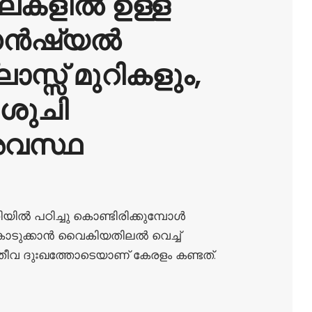
ലകളിൽ ഉള്ള
ഡൻഷ്യൽ
ലാസ്സ് മുറികളും,
 ശുചി
അവസ്ഥ
മുറിയിൽ പഠിച്ചു കൊണ്ടിരിക്കുമ്പോൾ
ൊടുക്കാൻ വൈകിയതിലൽ വെച്ച്
വ ദുഃഖത്തോടെയാണ് കേരളം കണ്ടത്.