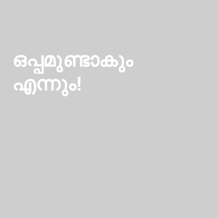
ഒപ്പമുണ്ടാകും
എന്നും!