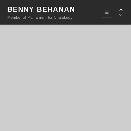
BENNY BEHANAN
Member of Parliament for Chalakudy