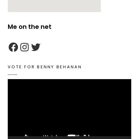
Me on the net
google maps embed zoom
VOTE FOR BENNY BEHANAN
Video
Player