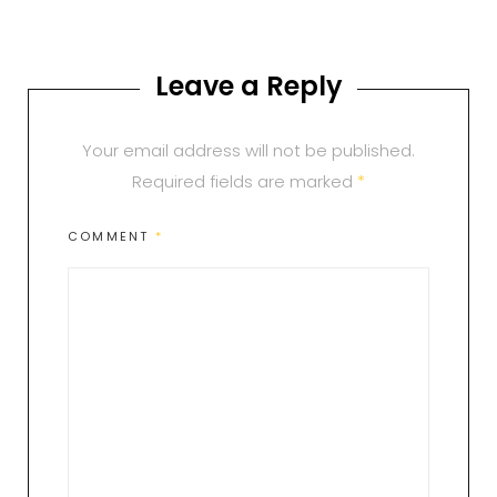
Leave a Reply
Your email address will not be published.
Required fields are marked
*
COMMENT
*