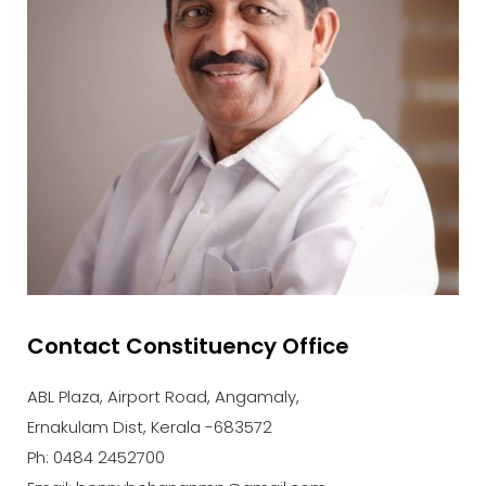
Contact Constituency Office
ABL Plaza, Airport Road, Angamaly,
Ernakulam Dist, Kerala -683572
Ph: 0484 2452700