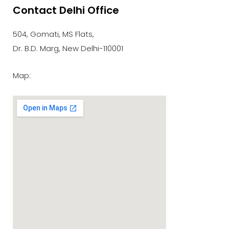
Contact Delhi Office
google maps embed zoom
504, Gomati, MS Flats,
Dr. B.D. Marg, New Delhi-110001
Map: