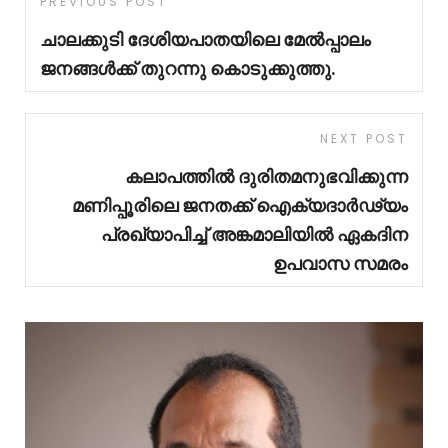
PREVIOUS POST
ചാലക്കുടി ദേശിയപാതയിലെ മേൽപ്പാലം
ജനങ്ങൾക്ക് തുറന്നു കൊടുക്കുത്തു.
NEXT POST
കലാപത്തിൽ ദുരിതമനുഭവിക്കുന്ന
മണിപ്പൂരിലെ ജനതക്ക് ഐക്യദാർഢ്യം
പ്രഖ്യാപിച്ച് അങ്കമാലിയിൽ ഏകദിന
ഉപവാസ സമരം