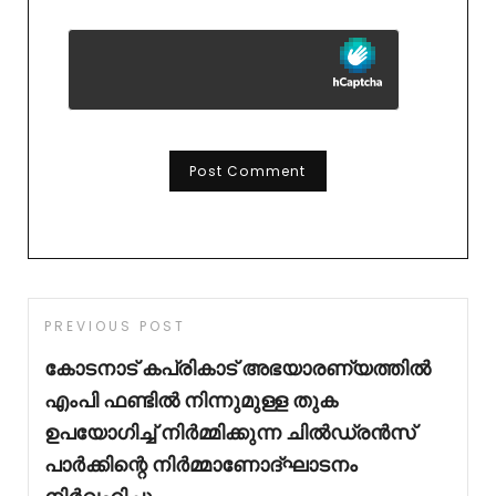
PREVIOUS POST
കോടനാട് കപ്രികാട് അഭയാരണ്യത്തിൽ
എംപി ഫണ്ടിൽ നിന്നുമുള്ള തുക
ഉപയോഗിച്ച് നിർമ്മിക്കുന്ന ചിൽഡ്രൻസ്
പാർക്കിന്റെ നിർമ്മാണോദ്ഘാടനം