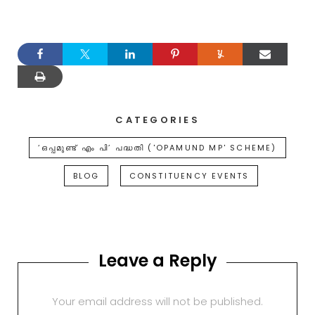
CATEGORIES
‘ഒപ്പമുണ്ട് എം പി’ പദ്ധതി ('OPAMUND MP' SCHEME)
BLOG
CONSTITUENCY EVENTS
Leave a Reply
Your email address will not be published.