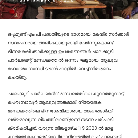
SEPTEMBER 9, 2023
ഒപ്പമുണ്ട് എം പി പദ്ധതിയുടെ ഭാഗമായി കേന്ദ്ര സർക്കാർ
സ്ഥാപനമായ അലിംകോയുമായി ചേർന്നുകൊണ്ട്
ഭിന്നശേഷി ക്കാർക്കുള്ള ഉപകരണങ്ങൾ ചാലക്കുടി
പാർലമെന്റ് മണ്ഡലത്തിൽ ഒന്നാം ഘട്ടമായി ആലുവ
മഹാത്മാ ഗാന്ധി ടൗൺ ഹാളിൽ വെച്ച് വിതരണം
ചെയ്തു.
ചാലക്കുടി പാർലമെൻറ് മണ്ഡലത്തിലെ കുന്നത്തുനാട്,
പെരുമ്പാവൂർ,ആലുവ,അങ്കമാലി നിയോജക
മണ്ഡലത്തിലെ ഭിന്നശേഷിക്കാരായ അംഗങ്ങൾക്ക്
ലഭ്യമാവുന്ന വിധത്തിലാണ് ഇന്ന് നടന്ന പരിപാടി
ക്രമീകരിച്ചത്. വരുന്ന തിങ്കളാഴ്ച 11 9 2023 ൽ മാള
കാർമൽ കോളേജ് ഓഡിറ്റോറിയത്തിൽ വച്ച് ചാലക്കുടി