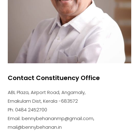
Contact Constituency Office
ABL Plaza, Airport Road, Angamaly,
Ernakulam Dist, Kerala -683572
Ph: 0484 2452700
Email: bennybehananmp@gmail.com,
mail@bennybehanan.in