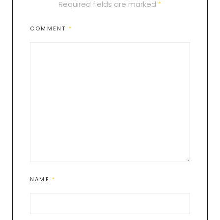
Required fields are marked
*
COMMENT
*
NAME
*