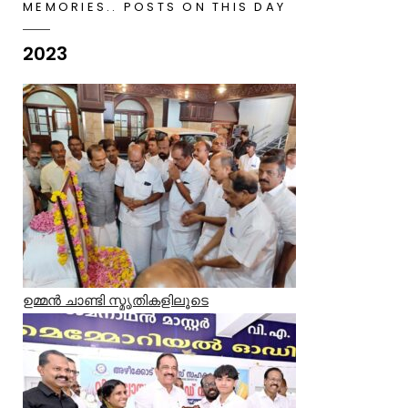
MEMORIES.. POSTS ON THIS DAY
2023
ഉമ്മൻ ചാണ്ടി സ്മൃതികളിലൂടെ