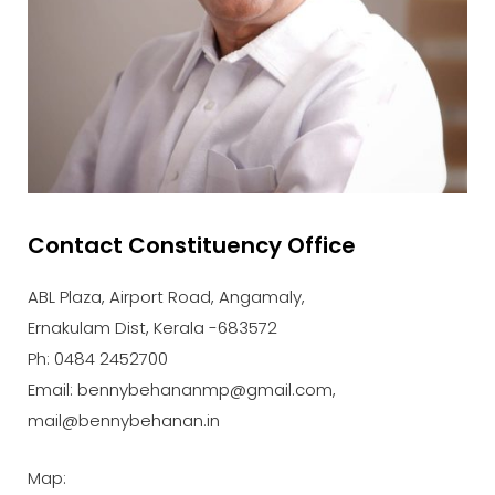
Contact Constituency Office
ABL Plaza, Airport Road, Angamaly,
Ernakulam Dist, Kerala -683572
Ph: 0484 2452700
Email: bennybehananmp@gmail.com,
mail@bennybehanan.in
Map: