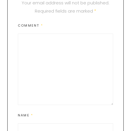
Your email address will not be published.
Required fields are marked
*
COMMENT
*
NAME
*