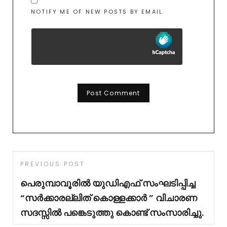
NOTIFY ME OF NEW POSTS BY EMAIL.
PREVIOUS POST
പെരുമ്പാവൂരിൽ യുഡിഎഫ് സംഘടിപ്പിച്ച
“സർക്കാരല്ലിത് കൊള്ളക്കാർ ” വിചാരണ
സദസ്സിൽ പങ്കെടുത്തു കൊണ്ട് സംസാരിച്ചു.