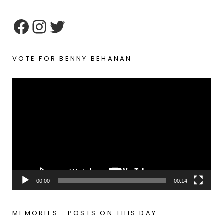
google maps embed zoom
VOTE FOR BENNY BEHANAN
Video
Player
00:00
00:14
MEMORIES.. POSTS ON THIS DAY