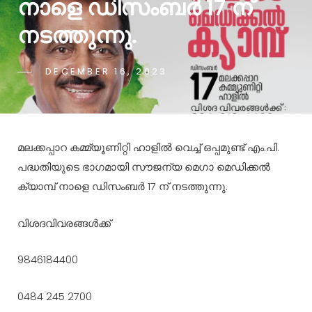
നാളെ ഡിസംബർ 17 ന്
നടത്തുന്നു.
DECEMBER 16, 2023
മലക്കപ്പാറ കമ്മ്യൂണിറ്റി ഹാളിൽ വെച്ച് ഒപ്പമുണ്ട് എം.പി.
പദ്ധതിയുടെ ഭാഗമായി സൗജന്യ മെഗാ മെഡിക്കൽ
ക്യാമ്പ് നാളെ ഡിസംബർ 17 ന് നടത്തുന്നു.
വിശദവിവരങ്ങൾക്ക്
9846184400
0484 245 2700