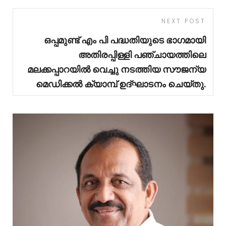
NEXT POST
ഒപ്പമുണ്ട് എം പി പദ്ധതിയുടെ ഭാഗമായി
അതിരപ്പിള്ളി പഞ്ചായത്തിലെ
മലക്കപ്പാറയിൽ വെച്ചു നടത്തിയ സൗജന്യ
മെഡിക്കൽ ക്യാമ്പ് ഉദ്ഘാടനം ചെയ്തു.