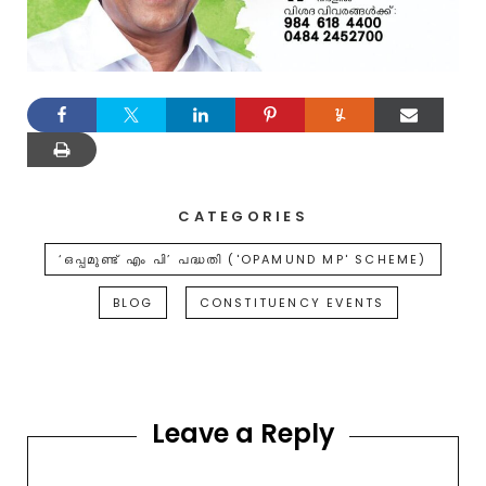
CATEGORIES
‘ഒപ്പമുണ്ട് എം പി’ പദ്ധതി ('OPAMUND MP' SCHEME)
BLOG
CONSTITUENCY EVENTS
Leave a Reply