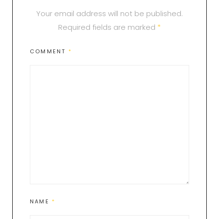
Your email address will not be published.
Required fields are marked
*
COMMENT
*
NAME
*