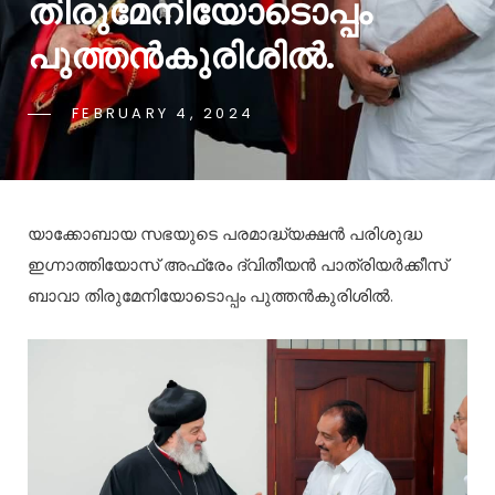
തിരുമേനിയോടൊപ്പം
പുത്തൻകുരിശിൽ.
FEBRUARY 4, 2024
യാക്കോബായ സഭയുടെ പരമാദ്ധ്യക്ഷൻ പരിശുദ്ധ
ഇഗ്നാത്തിയോസ് അഫ്രേം ദ്വിതീയൻ പാത്രിയർക്കീസ്
ബാവാ തിരുമേനിയോടൊപ്പം പുത്തൻകുരിശിൽ.