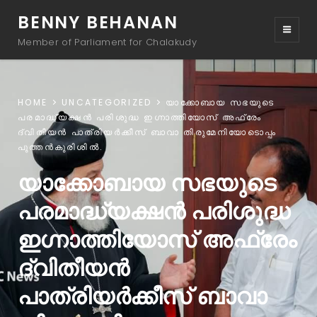
BENNY BEHANAN
Member of Parliament for Chalakudy
HOME
UNCATEGORIZED
യാക്കോബായ സഭയുടെ
പരമാദ്ധ്യക്ഷൻ പരിശുദ്ധ ഇഗ്നാത്തിയോസ് അഫ്രേം
ദ്വിതീയൻ പാത്രിയർക്കീസ് ബാവാ തിരുമേനിയോടൊപ്പം
പുത്തൻകുരിശിൽ.
യാക്കോബായ സഭയുടെ
പരമാദ്ധ്യക്ഷൻ പരിശുദ്ധ
ഇഗ്നാത്തിയോസ് അഫ്രേം
ദ്വിതീയൻ
പാത്രിയർക്കീസ് ബാവാ