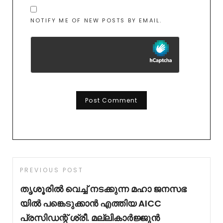
NOTIFY ME OF NEW POSTS BY EMAIL.
PREVIOUS POST
തൃശൂരിൽ വെച്ച് നടക്കുന്ന മഹാ ജനസഭ
യിൽ പങ്കെടുക്കാൻ എത്തിയ AICC
പ്രസിഡന്റ്‌ ശ്രീ. മല്ലികാർജ്ജുൻ