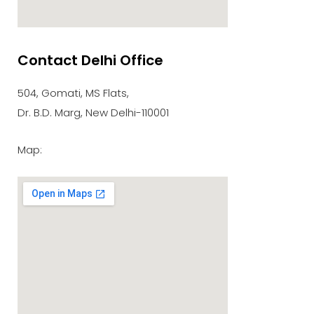
Contact Delhi Office
google maps embed zoom
504, Gomati, MS Flats,
Dr. B.D. Marg, New Delhi-110001
Map: