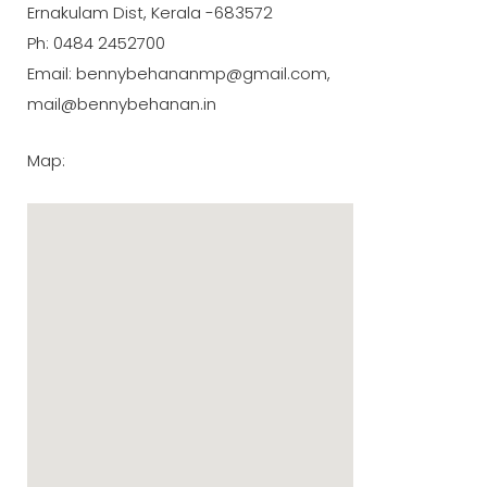
Ernakulam Dist, Kerala -683572
Ph: 0484 2452700
Email: bennybehananmp@gmail.com,
mail@bennybehanan.in
Map: