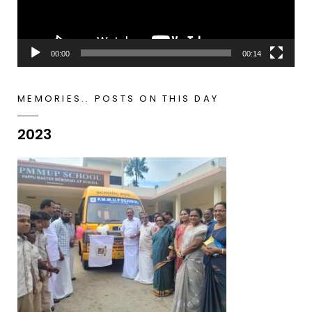
00:00
00:14
MEMORIES.. POSTS ON THIS DAY
2023