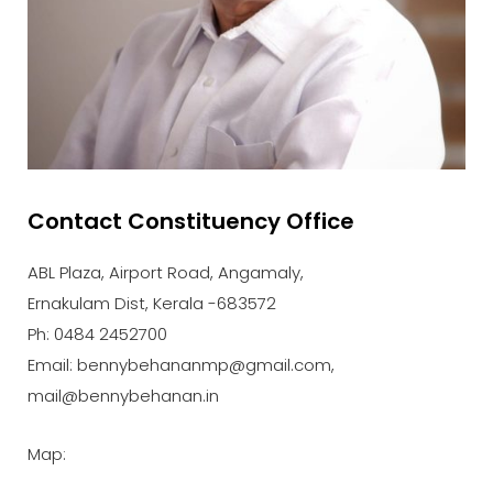
Contact Constituency Office
ABL Plaza, Airport Road, Angamaly,
Ernakulam Dist, Kerala -683572
Ph: 0484 2452700
Email: bennybehananmp@gmail.com,
mail@bennybehanan.in
Map: