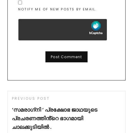
NOTIFY ME OF NEW POSTS BY EMAIL.
PREVIOUS POST
‘സമരാഗ്‌നി ‘ പ്രക്ഷോഭ ജാഥയുടെ
പ്രചരണത്തിൻ്റെ ഭാഗമായി
ചാലക്കുടിയിൽ .