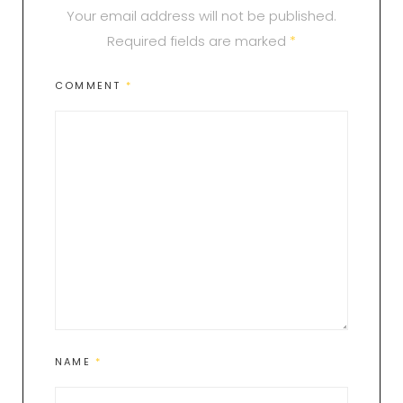
Your email address will not be published.
Required fields are marked
*
COMMENT
*
NAME
*