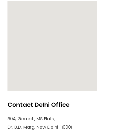
Contact Delhi Office
google maps embed zoom
504, Gomati, MS Flats,
Dr. B.D. Marg, New Delhi-110001