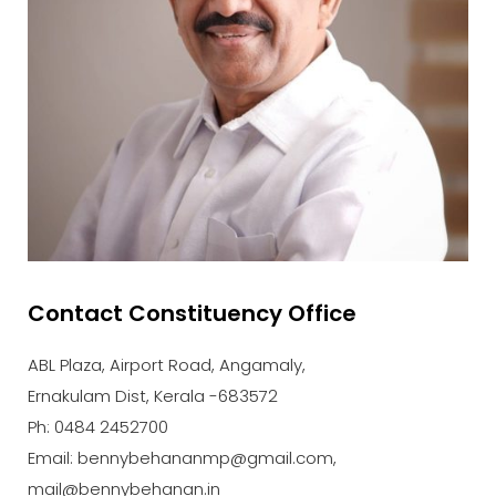
Contact Constituency Office
ABL Plaza, Airport Road, Angamaly,
Ernakulam Dist, Kerala -683572
Ph: 0484 2452700
Email: bennybehananmp@gmail.com,
mail@bennybehanan.in