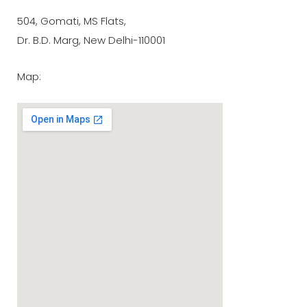
google maps embed zoom
504, Gomati, MS Flats,
Dr. B.D. Marg, New Delhi-110001
Map: