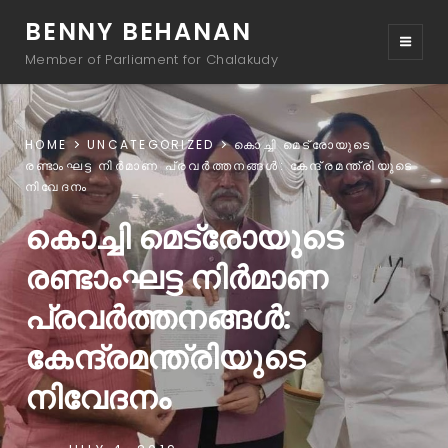
BENNY BEHANAN
Member of Parliament for Chalakudy
HOME
UNCATEGORIZED
കൊച്ചി മെട്രോയുടെ
രണ്ടാംഘട്ട നിർമാണ പ്രവർത്തനങ്ങൾ: കേന്ദ്രമന്ത്രിയുടെ
നിവേദനം
കൊച്ചി മെട്രോയുടെ
രണ്ടാംഘട്ട നിർമാണ
പ്രവർത്തനങ്ങൾ:
കേന്ദ്രമന്ത്രിയുടെ
നിവേദനം