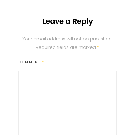
Leave a Reply
Your email address will not be published.
Required fields are marked
*
COMMENT
*