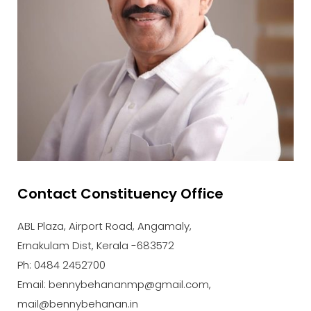
Contact Constituency Office
ABL Plaza, Airport Road, Angamaly,
Ernakulam Dist, Kerala -683572
Ph: 0484 2452700
Email: bennybehananmp@gmail.com,
mail@bennybehanan.in