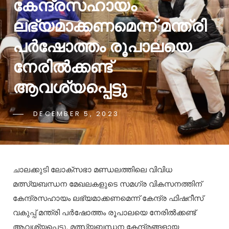
കേന്ദ്രസഹായം
ലഭ്യമാക്കണമെന്ന് മന്ത്രി
പർഷോത്തം രൂപാലയെ
നേരിൽക്കണ്ട്
ആവശ്യപ്പെട്ടു
DECEMBER 5, 2023
ചാലക്കുടി ലോക്സഭാ മണ്ഡലത്തിലെ വിവിധ
മത്സ്യബന്ധന മേഖലകളുടെ സമഗ്ര വികസനത്തിന്
കേന്ദ്രസഹായം ലഭ്യമാക്കണമെന്ന് കേന്ദ്ര ഫിഷറീസ്
വകുപ്പ് മന്ത്രി പർഷോത്തം രൂപാലയെ നേരിൽക്കണ്ട്
ആവശ്യപ്പെട്ടു. മത്സ്യബന്ധന കേന്ദ്രങ്ങളായ