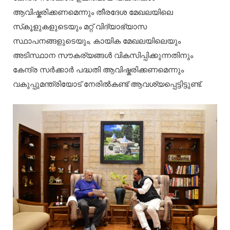
ആവിഷ്കരിക്കണമെന്നും തീരദേശ മേഖലയിലെ
സ്‌കൂളുകളുടെയും മറ്റ് വിദ്യാഭ്യാസ
സ്ഥാപനങ്ങളുടെയും, കായിക മേഖലയിലെയും
അടിസ്ഥാന സൗകര്യങ്ങൾ വികസിപ്പിക്കുന്നതിനും
കേന്ദ്ര സർക്കാർ പദ്ധതി ആവിഷ്കരിക്കണമെന്നും
വകുപ്പുമന്ത്രിയോട് നേരിൽകണ്ട് ആവശ്യപ്പെട്ടിട്ടുണ്ട്.