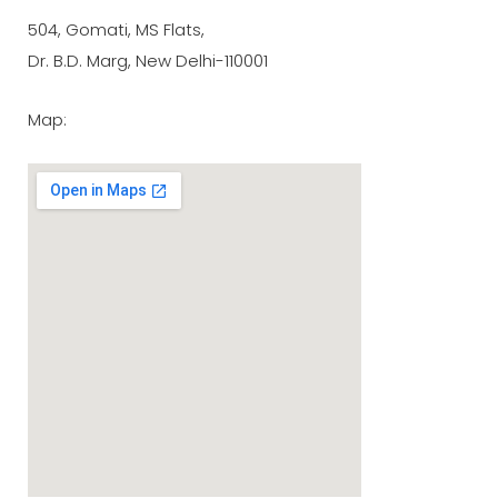
504, Gomati, MS Flats,
Dr. B.D. Marg, New Delhi-110001
Map: