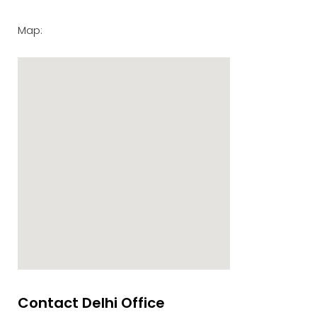
Map:
Contact Delhi Office
google maps embed zoom