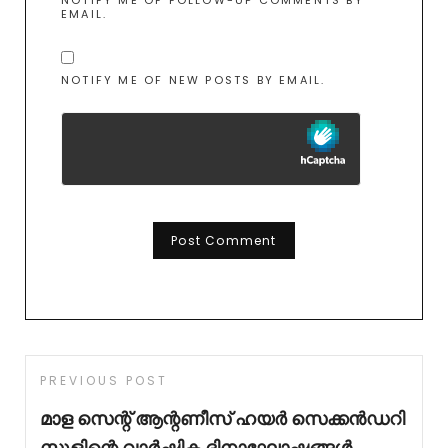
EMAIL.
NOTIFY ME OF NEW POSTS BY EMAIL.
PREVIOUS POST
മാള സെന്റ് ആന്റണീസ് ഹയർ സെക്കൻഡറി
സ്കൂളിന്റെ വാർഷിക ദിനാഘോഷങ്ങൾ