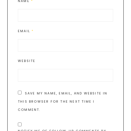
NAME
*
EMAIL
*
WEBSITE
SAVE MY NAME, EMAIL, AND WEBSITE IN
THIS BROWSER FOR THE NEXT TIME I
COMMENT.
NOTIFY ME OF FOLLOW-UP COMMENTS BY