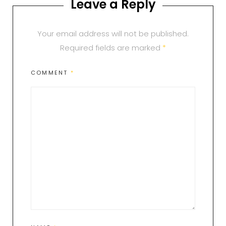
Leave a Reply
Your email address will not be published.
Required fields are marked
*
COMMENT
*