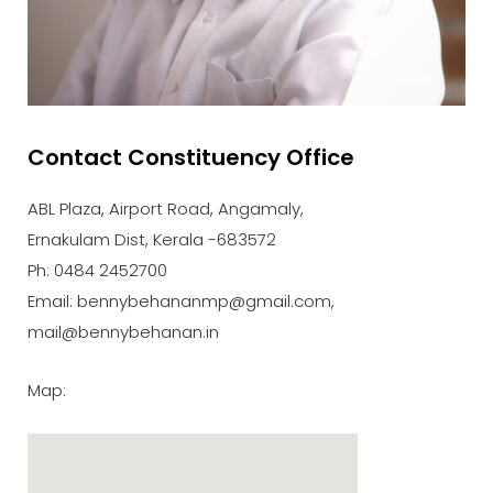
Contact Constituency Office
ABL Plaza, Airport Road, Angamaly,
Ernakulam Dist, Kerala -683572
Ph: 0484 2452700
Email: bennybehananmp@gmail.com,
mail@bennybehanan.in
Map: