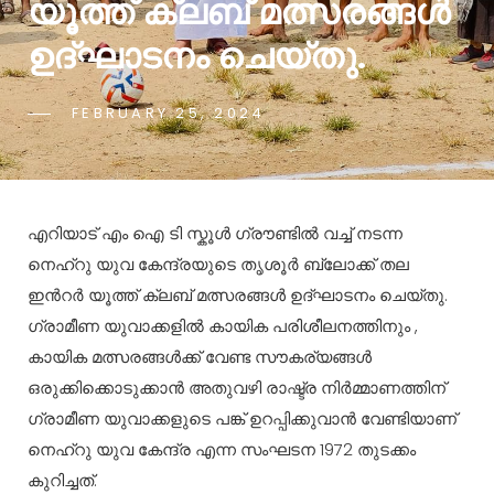
യൂത്ത് ക്ലബ് മത്സരങ്ങൾ
ഉദ്ഘാടനം ചെയ്തു.
FEBRUARY 25, 2024
എറിയാട് എം ഐ ടി സ്കൂൾ ഗ്രൗണ്ടിൽ വച്ച് നടന്ന
നെഹ്റു യുവ കേന്ദ്രയുടെ തൃശൂർ ബ്ലോക്ക് തല
ഇൻറർ യൂത്ത് ക്ലബ് മത്സരങ്ങൾ ഉദ്ഘാടനം ചെയ്തു.
ഗ്രാമീണ യുവാക്കളിൽ കായിക പരിശീലനത്തിനും ,
കായിക മത്സരങ്ങൾക്ക് വേണ്ട സൗകര്യങ്ങൾ
ഒരുക്കിക്കൊടുക്കാൻ അതുവഴി രാഷ്ട്ര നിർമ്മാണത്തിന്
ഗ്രാമീണ യുവാക്കളുടെ പങ്ക് ഉറപ്പിക്കുവാൻ വേണ്ടിയാണ്
നെഹ്റു യുവ കേന്ദ്ര എന്ന സംഘടന 1972 തുടക്കം
കുറിച്ചത്.