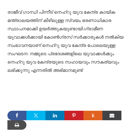
രാജീവ് ഗാന്ധി പിന്നീട് നെഹ്റു യുവ കേന്ദ്ര കായിക
മന്ത്രാലയത്തിന് കീഴിലുള്ള സ്വയം ഭരണാധികാര
സ്ഥാപനമാക്കി ഉയർത്തുകയുണ്ടായി.ഗ്രാമീണ
യുവാക്കൾക്കായി കോൺഗ്രസ് സർക്കാരുകൾ നൽകിയ
സംഭാവനയാണ് നെഹ്റു യുവ കേന്ദ്ര പോലെയുള്ള
സംഘടന. നമ്മുടെ പ്രദേശങ്ങളിലെ യുവാക്കൾക്കും
നെഹ്റു യുവ കേന്ദ്രയുടെ സഹായവും സൗകര്യവും
ലഭിക്കുന്നു എന്നതിൽ അഭിമാനമുണ്ട്