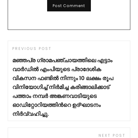
PREVIOUS POST
മഞ്ഞപ്ര ഗ്രാമപഞ്ചായത്തിലെ എട്ടാം
വാർഡിൽ എംപിയുടെ പ്രാദേശിക
വികസന ഫണ്ടിൽ നിന്നും 10 ലക്ഷം രൂപ
വിനിയോഗിച്ച് നിർമിച്ച കരിങ്ങാലിക്കാട്
പത്താം നമ്പർ അങ്കണവാടിയുടെ
ഓഡിറ്റോറിയത്തിൻറെ ഉദ്ഘാടനം
നിർവ്വഹിച്ചു.
NEXT POST