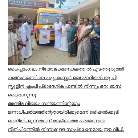
കൈപ്പമംഗലം നിയോജകമണ്ഡലത്തിൽ എടത്തുരുത്തി
പഞ്ചായത്തിലെ പപ്പു മാസ്റ്റർ മെമ്മോറിയൽ യു പി
സ്കൂളിന് എംപി പ്രാദേശിക ഫണ്ടിൽ നിന്നും ഒരു ബസ്
കൈമാറുന്നു.
അന്തിമ വിജയം സത്യത്തിന്റേയും
ജനാധിപത്യത്തിന്റേതായിരിക്കുമെന്ന് ഒരിക്കൽക്കൂടി
തെളിയിക്കുന്നതാണ് രാജ്യത്തെ പരമോന്നത
നീതിപീഠത്തിൽ നിന്നുമുള്ള സുപ്രധാനമായ ഈ വിധി.