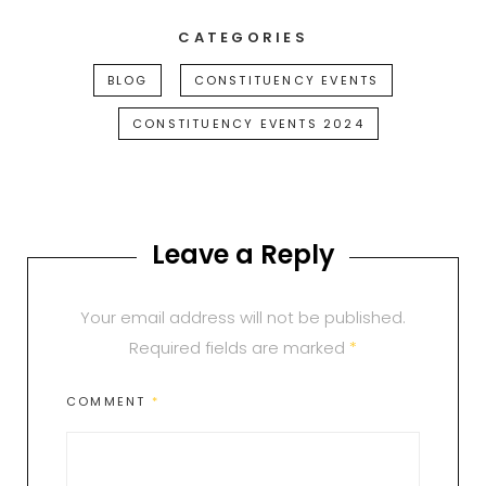
CATEGORIES
BLOG
CONSTITUENCY EVENTS
CONSTITUENCY EVENTS 2024
Leave a Reply
Your email address will not be published.
Required fields are marked
*
COMMENT
*