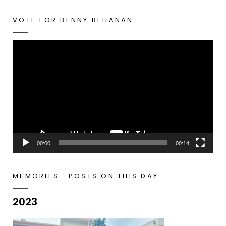
VOTE FOR BENNY BEHANAN
Video
Player
00:00
00:14
MEMORIES.. POSTS ON THIS DAY
2023