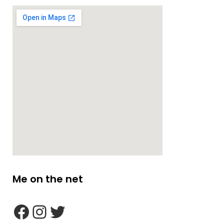
Me on the net
google maps embed zoom