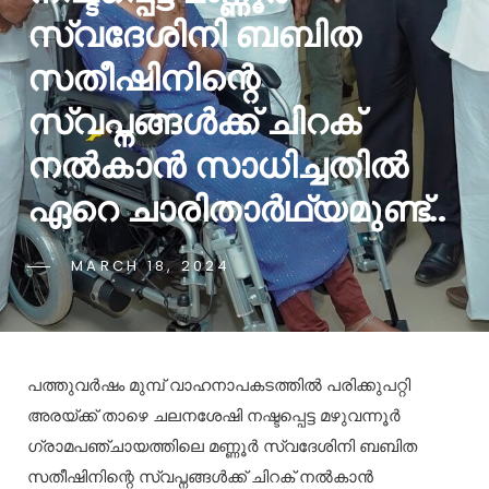
സ്വദേശിനി ബബിത
സതീഷിനിന്റെ
സ്വപ്നങ്ങൾക്ക് ചിറക്
നൽകാൻ സാധിച്ചതിൽ
ഏറെ ചാരിതാർഥ്യമുണ്ട്..
MARCH 18, 2024
പത്തുവർഷം മുമ്പ് വാഹനാപകടത്തിൽ പരിക്കുപറ്റി
അരയ്ക്ക് താഴെ ചലനശേഷി നഷ്ടപ്പെട്ട മഴുവന്നൂർ
ഗ്രാമപഞ്ചായത്തിലെ മണ്ണൂർ സ്വദേശിനി ബബിത
സതീഷിനിന്റെ സ്വപ്നങ്ങൾക്ക് ചിറക് നൽകാൻ