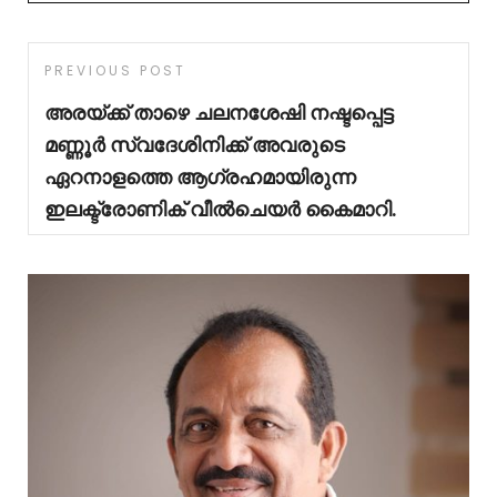
PREVIOUS POST
അരയ്ക്ക് താഴെ ചലനശേഷി നഷ്ടപ്പെട്ട
മണ്ണൂർ സ്വദേശിനിക്ക് അവരുടെ
ഏറനാളത്തെ ആഗ്രഹമായിരുന്ന
ഇലക്ട്രോണിക് വീൽചെയർ കൈമാറി.