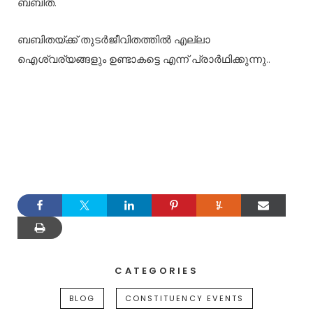
ബബിത.
ബബിതയ്ക്ക് തുടർജീവിതത്തിൽ എല്ലാ
ഐശ്വര്യങ്ങളും ഉണ്ടാകട്ടെ എന്ന് പ്രാർഥിക്കുന്നു..
CATEGORIES
BLOG
CONSTITUENCY EVENTS