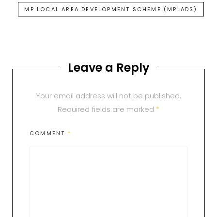
MP LOCAL AREA DEVELOPMENT SCHEME (MPLADS)
Leave a Reply
Your email address will not be published.
Required fields are marked
*
COMMENT
*