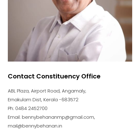
Contact Constituency Office
ABL Plaza, Airport Road, Angamaly,
Ernakulam Dist, Kerala -683572
Ph: 0484 2452700
Email: bennybehananmp@gmail.com,
mail@bennybehanan.in