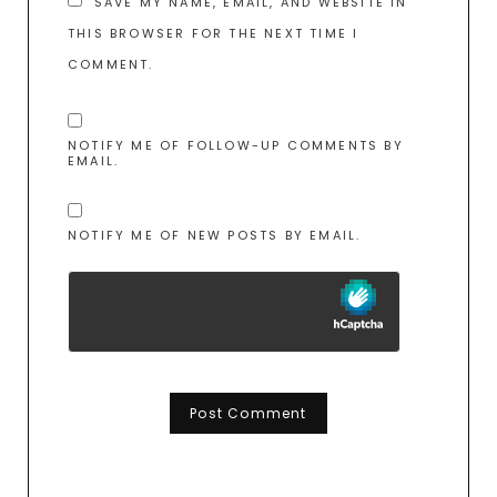
SAVE MY NAME, EMAIL, AND WEBSITE IN
THIS BROWSER FOR THE NEXT TIME I
COMMENT.
NOTIFY ME OF FOLLOW-UP COMMENTS BY
EMAIL.
NOTIFY ME OF NEW POSTS BY EMAIL.