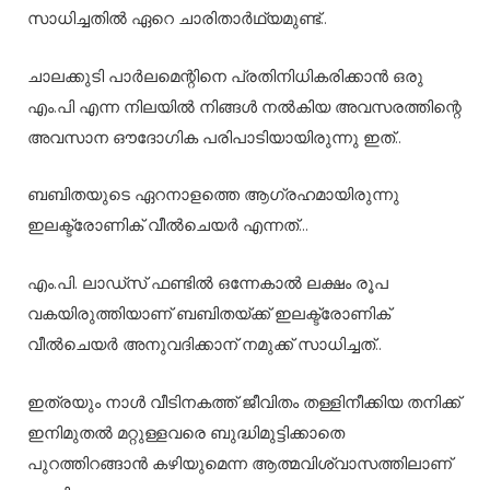
സാധിച്ചതിൽ ഏറെ ചാരിതാർഥ്യമുണ്ട്..
ചാലക്കുടി പാർലമെന്റിനെ പ്രതിനിധികരിക്കാൻ ഒരു
എം.പി എന്ന നിലയിൽ നിങ്ങൾ നൽകിയ അവസരത്തിന്റെ
അവസാന ഔദോഗിക പരിപാടിയായിരുന്നു ഇത്..
ബബിതയുടെ ഏറനാളത്തെ ആഗ്രഹമായിരുന്നു
ഇലക്ട്രോണിക് വീൽചെയർ എന്നത്…
എം.പി. ലാഡ്സ് ഫണ്ടിൽ ഒന്നേകാൽ ലക്ഷം രൂപ
വകയിരുത്തിയാണ് ബബിതയ്ക്ക് ഇലക്ട്രോണിക്
വീൽചെയർ അനുവദിക്കാന് നമുക്ക് സാധിച്ചത്..
ഇത്രയും നാൾ വീടിനകത്ത് ജീവിതം തള്ളിനീക്കിയ തനിക്ക്
ഇനിമുതൽ മറ്റുള്ളവരെ ബുദ്ധിമുട്ടിക്കാതെ
പുറത്തിറങ്ങാൻ കഴിയുമെന്ന ആത്മവിശ്വാസത്തിലാണ്