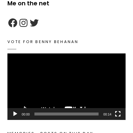
Me on the net
google maps embed zoom
VOTE FOR BENNY BEHANAN
Video
Player
00:00
00:14