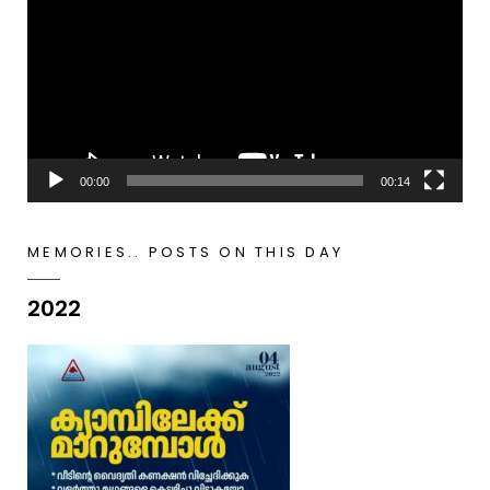
Player
00:00
00:14
MEMORIES.. POSTS ON THIS DAY
2022