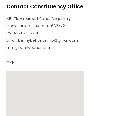
Contact Constituency Office
ABL Plaza, Airport Road, Angamaly,
Ernakulam Dist, Kerala -683572
Ph: 0484 2452700
Email: bennybehananmp@gmail.com,
mail@bennybehanan.in
Map: