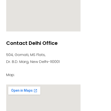
Contact Delhi Office
google maps embed zoom
504, Gomati, MS Flats,
Dr. B.D. Marg, New Delhi-110001
Map: