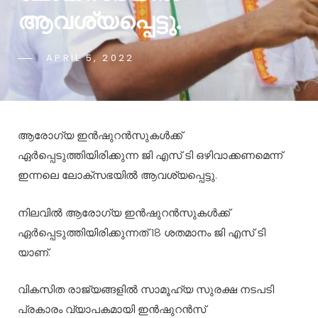
ആവശ്യപ്പെട്ടു.
APRIL 5, 2022
ആരോഗ്യ ഇൻഷുറൻസുകൾക്ക്
ഏർപ്പെടുത്തിയിരിക്കുന്ന ജി എസ് ടി ഒഴിവാക്കണമെന്ന്
ഇന്നലെ ലോക്സഭയിൽ ആവശ്യപ്പെട്ടു.
നിലവിൽ ആരോഗ്യ ഇൻഷുറൻസുകൾക്ക്
ഏർപ്പെടുത്തിയിരിക്കുന്നത് 18 ശതമാനം ജി എസ് ടി
യാണ്.
വികസിത രാജ്യങ്ങളിൽ സാമൂഹ്യ സുരക്ഷ നടപടി
പ്രകാരം വ്യാപകമായി ഇൻഷുറൻസ്