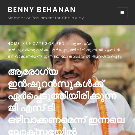
BENNY BEHANAN
Member of Parliament for Chalakudy
HOME
UNCATEGORIZED
ആരോഗ്യ
ഇൻഷുറൻസുകൾക്ക് ഏർപ്പെടുത്തിയിരിക്കുന്ന ജി എസ് ടി
ഒഴിവാക്കണമെന്ന് ഇന്നലെ ലോക്സഭയിൽ ആവശ്യപ്പെട്ടു.
ആരോഗ്യ
ഇൻഷുറൻസുകൾക്ക്
ഏർപ്പെടുത്തിയിരിക്കുന്ന
ജി എസ് ടി
ഒഴിവാക്കണമെന്ന് ഇന്നലെ
ലോക്സഭയിൽ