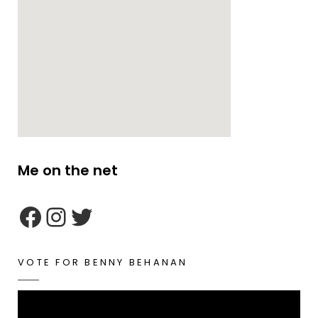
Me on the net
google maps embed zoom
VOTE FOR BENNY BEHANAN
Video