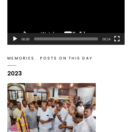
00:00
00:14
MEMORIES.. POSTS ON THIS DAY
2023