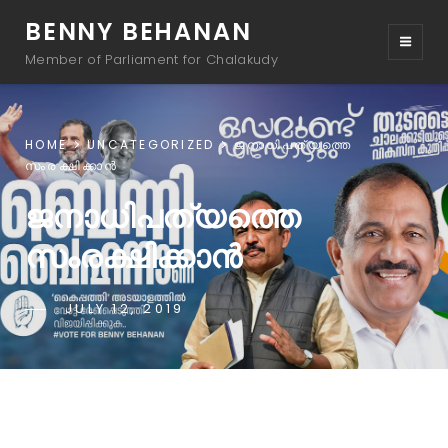
BENNY BEHANAN
Member of Parliament for Chalakudy
HOME
UNCATEGORIZED
ജനാധിപത്യത്തെ
സംരക്ഷിക്കാൻ
ജനാധിപത്യത്തെ
സംരക്ഷിക്കാൻ
JULY 12, 2019