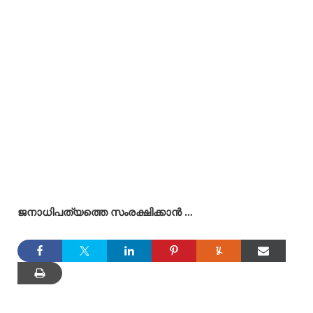
ജനാധിപത്യത്തെ സംരക്ഷിക്കാൻ …