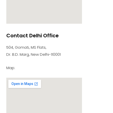
Contact Delhi Office
google maps embed zoom
504, Gomati, MS Flats,
Dr. B.D. Marg, New Delhi-110001
Map: