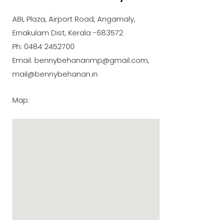
ABL Plaza, Airport Road, Angamaly,
Ernakulam Dist, Kerala -683572
Ph: 0484 2452700
Email: bennybehananmp@gmail.com,
mail@bennybehanan.in
Map: